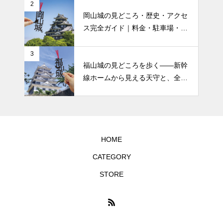
2
岡山城の見どころ・歴史・アクセ
ス完全ガイド｜料金・駐車場・バ
リアフリーまで
3
福山城の見どころを歩く――新幹
線ホームから見える天守と、全国
唯一の「鉄板張り」
HOME
CATEGORY
STORE