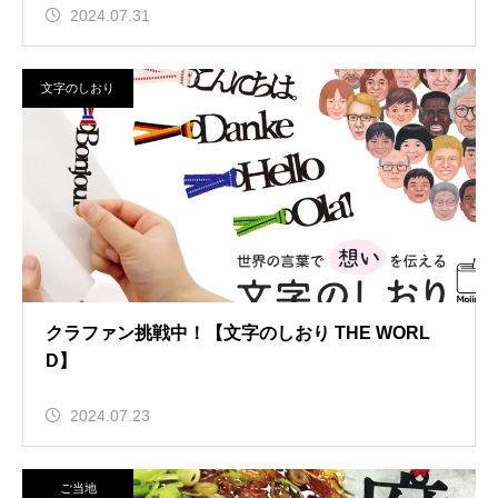
2024.07.31
文字のしおり
クラファン挑戦中！【文字のしおり THE WORL
D】
2024.07.23
ご当地