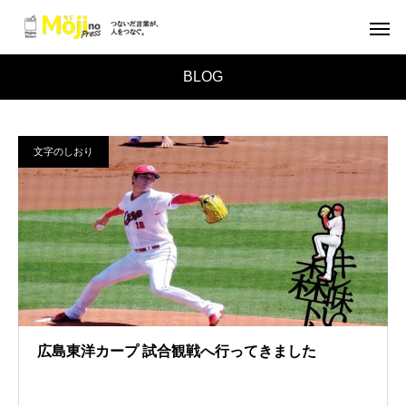
BLOG
文字のしおり
広島東洋カープ 試合観戦へ行ってきました