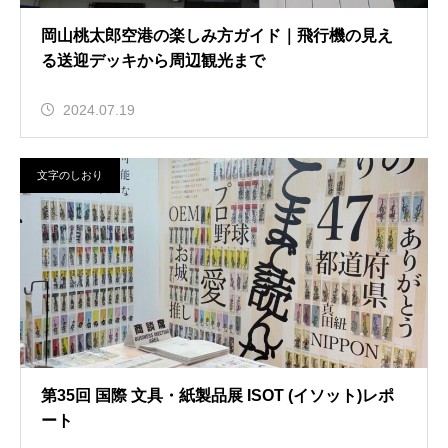
岡山桃太郎空港の楽しみ方ガイド｜飛行機の見え
る送迎デッキから周辺観光まで
2024.07.19
文字のしおり
第35回 国際 文具・紙製品展 ISOT (イソット)レポ
ート